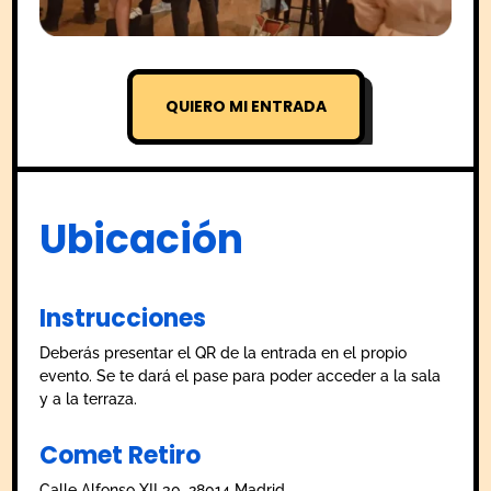
QUIERO MI ENTRADA
Ubicación
Instrucciones
Deberás presentar el QR de la entrada en el propio
evento. Se te dará el pase para poder acceder a la sala
y a la terraza.
Comet Retiro
Calle Alfonso XII 30, 28014 Madrid