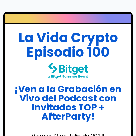
La Vida Crypto
Episodio 100
¡Ven a la Grabación en
Vivo del Podcast con
Invitados TOP +
AfterParty!
Viernes 12 de Julio de 2024